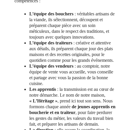
compétences :
L’équipe des bouchers
: véritables artisans de
la viande, ils sélectionnent, découpent et
préparent chaque pièce avec un soin
méticuleux, dans le respect des traditions, et
toujours avec quelques innovations.
L’équipe des traiteurs
: créative et attentive
aux détails, ils préparent chaque jour des plats
maisons et des recettes originales, pour le
quotidien comme pour les grands événements.
L’équipe des vendeurs
: au comptoir, notre
équipe de vente vous accueille, vous conseille
et partage avec vous la passion de la bonne
cuisine.
Les apprentis
: la transmission est au cœur de
notre démarche. Le nom de notre maison,
« L’Héritage »
, prend ici tout son sens. Nous
formons chaque année
de jeunes apprentis en
boucherie et en traiteur
, pour faire perdurer
les gestes du métier, les valeurs du travail bien
fait, et préparer les artisans de demain.
La direction
: elle assure la coordination, la